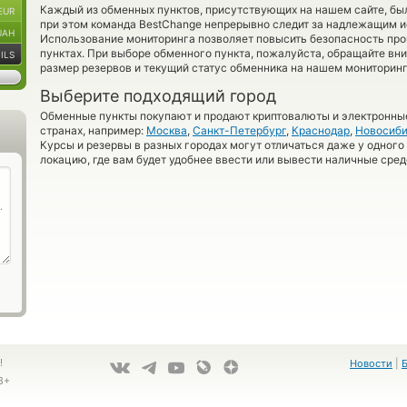
Каждый из обменных пунктов, присутствующих на нашем сайте, бы
EUR
при этом команда BestChange непрерывно следит за надлежащим и
UAH
Использование мониторинга позволяет повысить безопасность пр
пунктах. При выборе обменного пункта, пожалуйста, обращайте вн
ILS
размер резервов и текущий статус обменника на нашем мониторинг
Выберите подходящий город
Обменные пункты покупают и продают криптовалюты и электронные
странах, например:
Москва
,
Санкт-Петербург
,
Краснодар
,
Новосиби
Курсы и резервы в разных городах могут отличаться даже у одного
локацию, где вам будет удобнее ввести или вывести наличные сред
!
Новости
|
8+