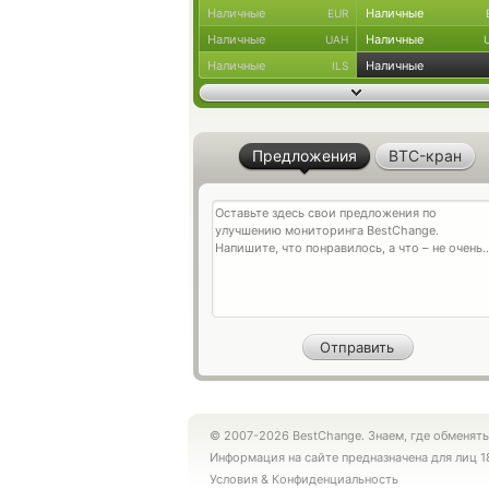
Наличные
Наличные
EUR
Наличные
Наличные
UAH
Наличные
Наличные
ILS
Предложения
BTC-кран
© 2007-2026 BestChange. Знаем, где обменять
Информация на сайте предназначена для лиц 1
Условия
&
Конфиденциальность