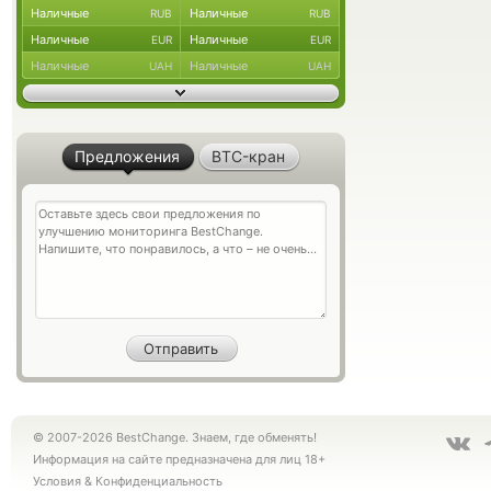
Наличные
Наличные
RUB
RUB
Наличные
Наличные
EUR
EUR
Наличные
Наличные
UAH
UAH
Предложения
BTC-кран
© 2007-2026 BestChange. Знаем, где обменять!
Информация на сайте предназначена для лиц 18+
Условия
&
Конфиденциальность