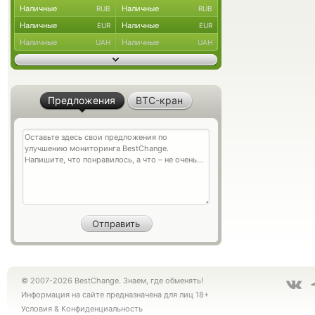
Наличные
Наличные
RUB
RUB
Наличные
Наличные
EUR
EUR
Наличные
Наличные
UAH
UAH
Предложения
BTC-кран
© 2007-2026 BestChange. Знаем, где обменять!
Информация на сайте предназначена для лиц 18+
Условия
&
Конфиденциальность