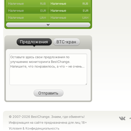
Наличные
Наличные
RUB
RUB
Наличные
Наличные
EUR
EUR
Наличные
Наличные
UAH
UAH
Предложения
BTC-кран
© 2007-2026 BestChange. Знаем, где обменять!
Информация на сайте предназначена для лиц 18+
Условия
&
Конфиденциальность