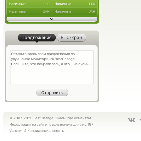
Наличные
Наличные
EUR
EUR
Наличные
Наличные
UAH
UAH
Предложения
BTC-кран
© 2007-2026 BestChange. Знаем, где обменять!
Информация на сайте предназначена для лиц 18+
Условия
&
Конфиденциальность