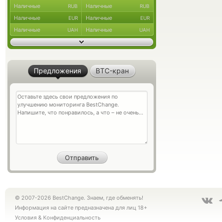
Наличные
Наличные
RUB
RUB
Наличные
Наличные
EUR
EUR
Наличные
Наличные
UAH
UAH
Предложения
BTC-кран
© 2007-2026 BestChange. Знаем, где обменять!
Информация на сайте предназначена для лиц 18+
Условия
&
Конфиденциальность