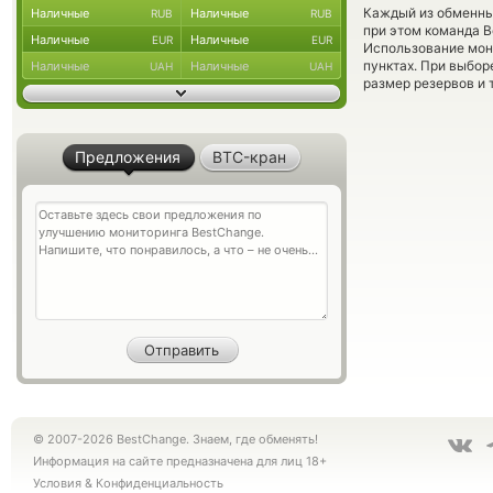
Каждый из обменны
Наличные
Наличные
RUB
RUB
при этом команда 
Наличные
Наличные
EUR
EUR
Использование мон
пунктах. При выбор
Наличные
Наличные
UAH
UAH
размер резервов и 
Предложения
BTC-кран
© 2007-2026 BestChange. Знаем, где обменять!
Информация на сайте предназначена для лиц 18+
Условия
&
Конфиденциальность