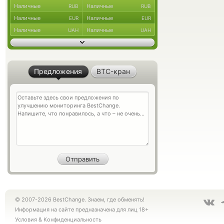
Наличные
Наличные
RUB
RUB
Наличные
Наличные
EUR
EUR
Наличные
Наличные
UAH
UAH
Предложения
BTC-кран
© 2007-2026 BestChange. Знаем, где обменять!
Информация на сайте предназначена для лиц 18+
Условия
&
Конфиденциальность