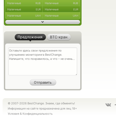
Наличные
Наличные
RUB
RUB
Наличные
Наличные
EUR
EUR
Наличные
Наличные
UAH
UAH
Предложения
BTC-кран
© 2007-2026 BestChange. Знаем, где обменять!
Информация на сайте предназначена для лиц 18+
Условия
&
Конфиденциальность