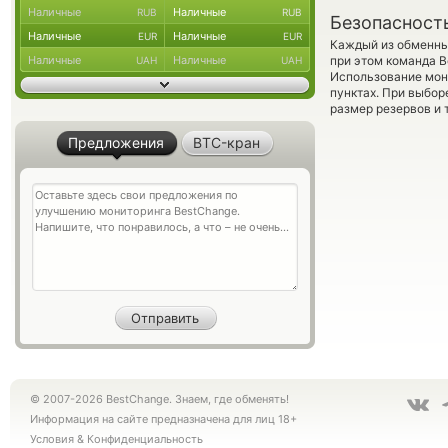
Наличные
Наличные
RUB
RUB
Безопасност
Наличные
Наличные
EUR
EUR
Каждый из обменны
Наличные
Наличные
при этом команда 
UAH
UAH
Использование мон
пунктах. При выбор
размер резервов и 
Предложения
BTC-кран
© 2007-2026 BestChange. Знаем, где обменять!
Информация на сайте предназначена для лиц 18+
Условия
&
Конфиденциальность