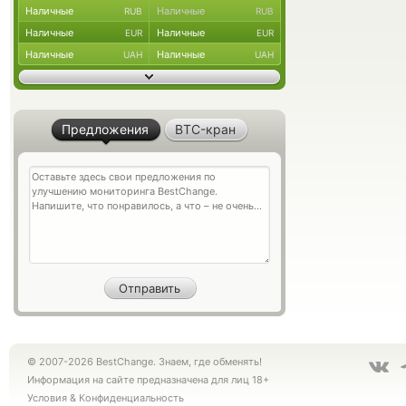
Наличные
Наличные
RUB
RUB
Наличные
Наличные
EUR
EUR
Наличные
Наличные
UAH
UAH
Предложения
BTC-кран
© 2007-2026 BestChange. Знаем, где обменять!
Информация на сайте предназначена для лиц 18+
Условия
&
Конфиденциальность