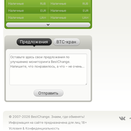
Наличные
Наличные
RUB
RUB
Наличные
Наличные
EUR
EUR
Наличные
Наличные
UAH
UAH
Предложения
BTC-кран
© 2007-2026 BestChange. Знаем, где обменять!
Информация на сайте предназначена для лиц 18+
Условия
&
Конфиденциальность