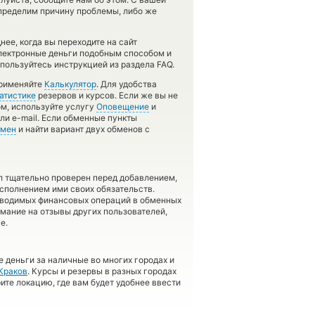
ределим причину проблемы, либо же
ее, когда вы переходите на сайт
электронные деньги подобным способом и
пользуйтесь инструкцией из раздела FAQ.
применяйте
Калькулятор
. Для удобства
атистике
резервов и курсов. Если же вы не
ом, используйте услугу
Оповещение
и
ли e-mail. Если обменные пункты
бмен
и найти вариант двух обменов с
л тщательно проверен перед добавлением,
сполнением ими своих обязательств.
оводимых финансовых операций в обменных
имание на отзывы других пользователей,
е.
 деньги за наличные во многих городах и
Краков
. Курсы и резервы в разных городах
ите локацию, где вам будет удобнее ввести