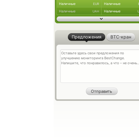
Наличные
Наличные
EUR
Наличные
Наличные
UAH
Предложения
BTC-кран