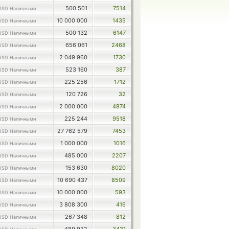
500 501
7514
USD Наличными
10 000 000
1435
USD Наличными
500 132
6147
USD Наличными
656 061
2468
USD Наличными
2 049 960
1730
USD Наличными
523 160
387
USD Наличными
225 256
1712
USD Наличными
120 726
32
USD Наличными
2 000 000
4874
USD Наличными
225 244
9518
USD Наличными
27 762 579
7453
USD Наличными
1 000 000
1016
USD Наличными
485 000
2207
USD Наличными
153 630
8020
USD Наличными
10 690 437
8509
USD Наличными
10 000 000
593
USD Наличными
3 808 300
416
USD Наличными
267 348
812
USD Наличными