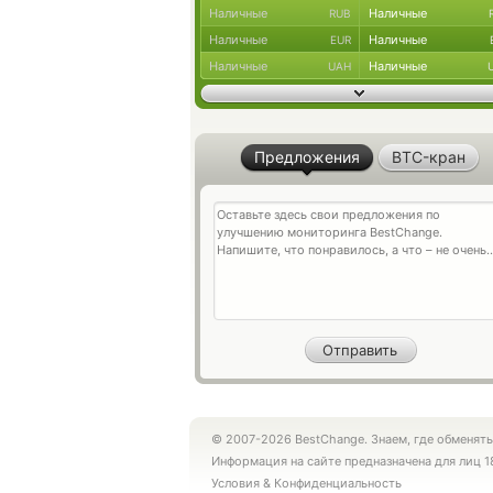
Наличные
Наличные
RUB
Наличные
Наличные
EUR
Наличные
Наличные
UAH
Предложения
BTC-кран
© 2007-2026 BestChange. Знаем, где обменять
Информация на сайте предназначена для лиц 1
Условия
&
Конфиденциальность