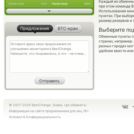
Каждый из обменны
Наличные
Наличные
UAH
UAH
при этом команда 
Использование мон
пунктах. При выбор
размер резервов и 
Предложения
BTC-кран
Выберите по
Обменные пункты по
странах, например:
разных городах мог
удобнее ввести или
© 2007-2026 BestChange. Знаем, где обменять!
Информация на сайте предназначена для лиц 18+
Условия
&
Конфиденциальность