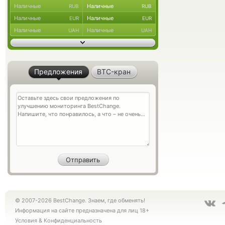
Наличные
Наличные
RUB
RUB
Наличные
Наличные
EUR
EUR
Наличные
Наличные
UAH
UAH
Предложения
BTC-кран
© 2007-2026 BestChange. Знаем, где обменять!
Информация на сайте предназначена для лиц 18+
Условия
&
Конфиденциальность