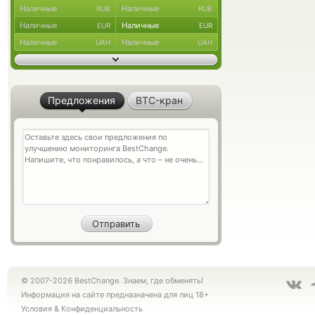
Наличные
Наличные
RUB
RUB
Наличные
Наличные
EUR
EUR
Наличные
Наличные
UAH
UAH
Предложения
BTC-кран
© 2007-2026 BestChange. Знаем, где обменять!
Информация на сайте предназначена для лиц 18+
Условия
&
Конфиденциальность