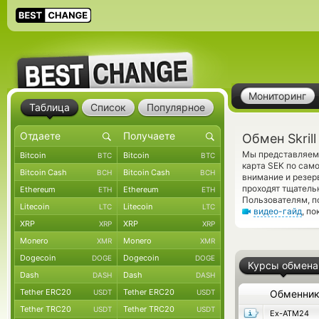
Мониторинг
Таблица
Список
Популярное
Обмен Skril
Мы представляем 
Bitcoin
Bitcoin
BTC
BTC
карта SEK по сам
Bitcoin Cash
Bitcoin Cash
BCH
BCH
внимание и резер
проходят тщатель
Ethereum
Ethereum
ETH
ETH
Пользователям, 
Litecoin
Litecoin
LTC
LTC
видео-гайд
, п
XRP
XRP
XRP
XRP
Monero
Monero
XMR
XMR
Dogecoin
Dogecoin
DOGE
DOGE
Курсы обмена
Dash
Dash
DASH
DASH
Tether ERC20
Tether ERC20
USDT
USDT
Обменни
Tether TRC20
Tether TRC20
USDT
USDT
Ex-ATM24