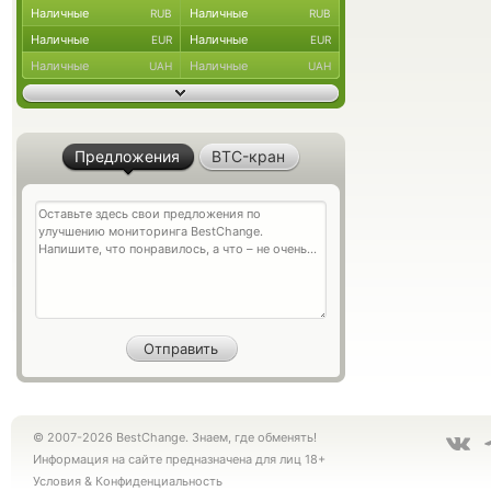
Наличные
Наличные
RUB
RUB
Наличные
Наличные
EUR
EUR
Наличные
Наличные
UAH
UAH
Предложения
BTC-кран
© 2007-2026 BestChange. Знаем, где обменять!
Информация на сайте предназначена для лиц 18+
Условия
&
Конфиденциальность