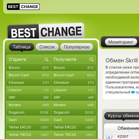
Мониторинг
Таблица
Список
Популярное
Обмен Skril
В списке ниже пр
Bitcoin
Bitcoin
BTC
BTC
определении опти
Bitcoin Cash
Bitcoin Cash
BCH
BCH
необходимой валю
администраторам
Ethereum
Ethereum
ETH
ETH
Пользователям, к
Litecoin
Litecoin
LTC
LTC
специальный
в
XRP
XRP
XRP
XRP
Monero
Monero
XMR
XMR
Dogecoin
Dogecoin
DOGE
DOGE
Курсы обмена
Dash
Dash
DASH
DASH
Tether ERC20
Tether ERC20
USDT
USDT
Обменни
Tether TRC20
Tether TRC20
USDT
USDT
KZ007