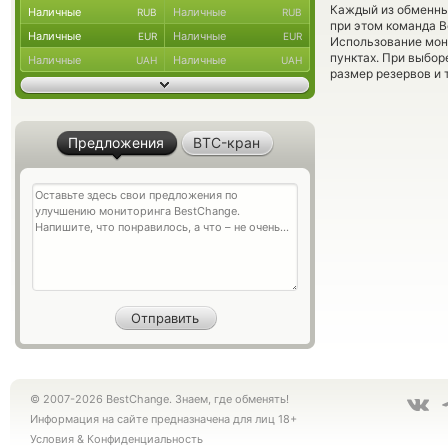
Каждый из обменны
Наличные
Наличные
RUB
RUB
при этом команда 
Наличные
Наличные
EUR
EUR
Использование мон
пунктах. При выбор
Наличные
Наличные
UAH
UAH
размер резервов и 
Предложения
BTC-кран
© 2007-2026 BestChange. Знаем, где обменять!
Информация на сайте предназначена для лиц 18+
Условия
&
Конфиденциальность