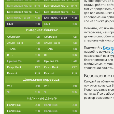
нужно обратиться к
стадии работы сай
Банковская карта
Банковская карта
BYN
BYN
могут предложить о
Банковская карта
Банковская карта
KZT
KZT
для вас обменнике 
своевременно прин
Банковский счет
Банковский счет
AED
AED
его из списка до р
СБП
СБП
RUB
RUB
Помните, что при п
Интернет-банкинг
интереснее, чем пр
данным способом и
Сбербанк
Сбербанк
RUB
RUB
специальной инстру
Альфа-Банк
Альфа-Банк
RUB
RUB
Применяйте
Кальку
Т-Банк
Т-Банк
RUB
RUB
подробно изучить
С
ВТБ
ВТБ
RUB
RUB
подходящий вам кур
благоприятном для 
Приват 24
Приват 24
UAH
UAH
любой момент, мож
Kaspi Bank
Kaspi Bank
KZT
KZT
транзитной валюты.
Revolut
Revolut
EUR
EUR
Безопасност
Денежные переводы
Каждый из обменны
при этом команда 
WU
WU
USD
USD
Использование мон
ЗК
ЗК
RUB
RUB
пунктах. При выбор
размер резервов и 
Наличные деньги
Наличные
Наличные
USD
USD
Наличные
Наличные
RUB
RUB