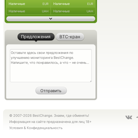
Наличные
Наличные
EUR
EUR
Наличные
Наличные
UAH
UAH
Предложения
BTC-кран
© 2007-2026 BestChange. Знаем, где обменять!
Информация на сайте предназначена для лиц 18+
Условия
&
Конфиденциальность