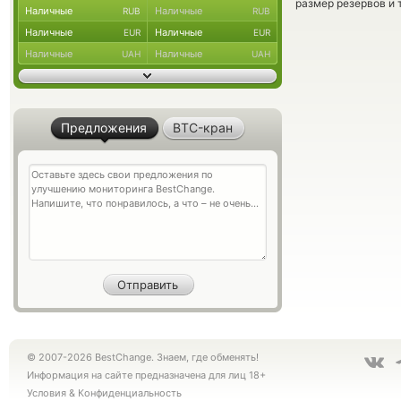
размер резервов и 
Наличные
Наличные
RUB
RUB
Наличные
Наличные
EUR
EUR
Наличные
Наличные
UAH
UAH
Предложения
BTC-кран
© 2007-2026 BestChange. Знаем, где обменять!
Информация на сайте предназначена для лиц 18+
Условия
&
Конфиденциальность