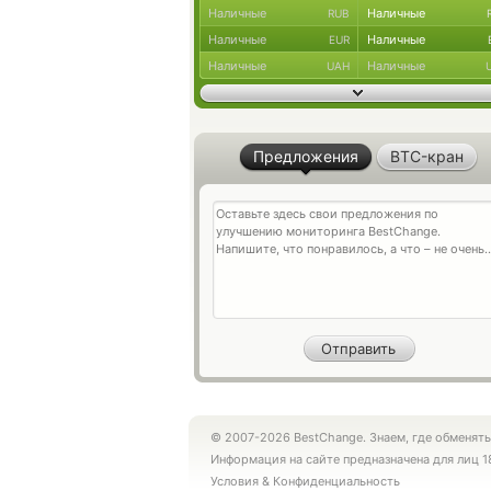
Наличные
Наличные
RUB
Наличные
Наличные
EUR
Наличные
Наличные
UAH
Предложения
BTC-кран
© 2007-2026 BestChange. Знаем, где обменять
Информация на сайте предназначена для лиц 1
Условия
&
Конфиденциальность