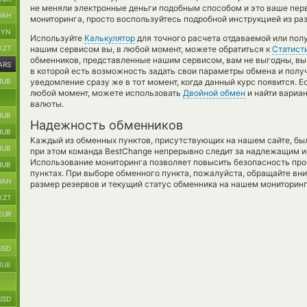
не меняли электронные деньги подобным способом и это ваше пе
UAH
мониторинга, просто воспользуйтесь подробной инструкцией из раз
BYN
Используйте
Калькулятор
для точного расчета отдаваемой или пол
KZT
нашим сервисом вы, в любой момент, можете обратиться к
Статист
обменников, представленные нашим сервисом, вам не выгодны, в
ARS
в которой есть возможность задать свои параметры обмена и получ
RUB
уведомление сразу же в тот момент, когда данный курс появится. Е
любой момент, можете использовать
Двойной обмен
и найти вариа
валюты.
RUB
Надежность обменников
RUB
Каждый из обменных пунктов, присутствующих на нашем сайте, бы
RUB
при этом команда BestChange непрерывно следит за надлежащим и
Использование мониторинга позволяет повысить безопасность пр
RUB
пунктах. При выборе обменного пункта, пожалуйста, обращайте вн
UAH
размер резервов и текущий статус обменника на нашем мониторинг
KZT
EUR
USD
RUB
USD