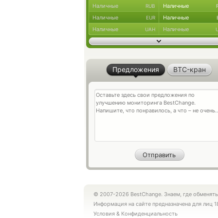
Наличные
Наличные
RUB
Наличные
Наличные
EUR
Наличные
Наличные
UAH
Предложения
BTC-кран
© 2007-2026 BestChange. Знаем, где обменять
Информация на сайте предназначена для лиц 1
Условия
&
Конфиденциальность