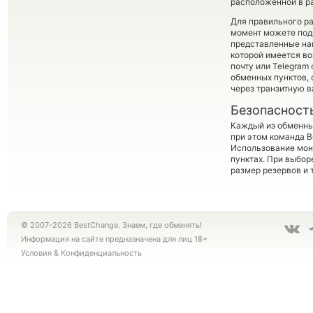
расположенной в ра
Для правильного ра
момент можете под
представленные на
которой имеется в
почту или Telegram 
обменных пунктов,
через транзитную в
Безопасност
Каждый из обменны
при этом команда 
Использование мон
пунктах. При выбор
размер резервов и 
© 2007-2026 BestChange. Знаем, где обменять!
Информация на сайте предназначена для лиц 18+
Условия
&
Конфиденциальность