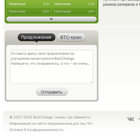
Наличные
Наличные
EUR
EUR
размер резервов и 
Наличные
Наличные
UAH
UAH
Предложения
BTC-кран
© 2007-2026 BestChange. Знаем, где обменять!
Информация на сайте предназначена для лиц 18+
Условия
&
Конфиденциальность