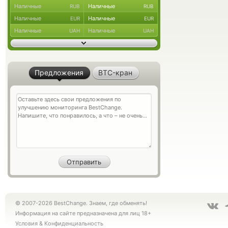
Наличные
Наличные
RUB
RUB
Наличные
Наличные
EUR
EUR
Наличные
Наличные
UAH
UAH
Предложения
BTC-кран
© 2007-2026 BestChange. Знаем, где обменять!
Информация на сайте предназначена для лиц 18+
Условия
&
Конфиденциальность