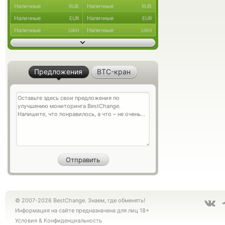
Наличные
Наличные
RUB
RUB
Наличные
Наличные
EUR
EUR
Наличные
Наличные
UAH
UAH
Предложения
BTC-кран
© 2007-2026 BestChange. Знаем, где обменять!
Информация на сайте предназначена для лиц 18+
Условия
&
Конфиденциальность