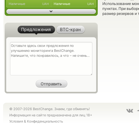
Использование мон
Наличные
Наличные
UAH
UAH
пунктах. При выбор
размер резервов и 
Предложения
BTC-кран
© 2007-2026 BestChange. Знаем, где обменять!
Информация на сайте предназначена для лиц 18+
Условия
&
Конфиденциальность