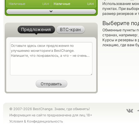
Использование мон
Наличные
Наличные
UAH
UAH
пунктах. При выбор
размер резервов и 
Выберите по
Предложения
BTC-кран
Обменные пункты по
странах, например:
Курсы и резервы в 
локацию, где вам б
© 2007-2026 BestChange. Знаем, где обменять!
Информация на сайте предназначена для лиц 18+
Условия
&
Конфиденциальность