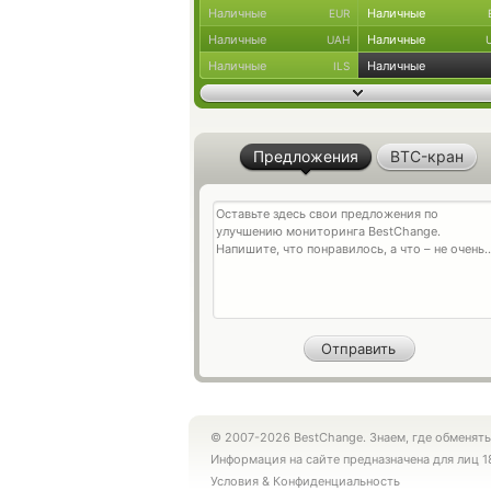
Наличные
Наличные
EUR
Наличные
Наличные
UAH
Наличные
Наличные
ILS
Предложения
BTC-кран
© 2007-2026 BestChange. Знаем, где обменять
Информация на сайте предназначена для лиц 1
Условия
&
Конфиденциальность