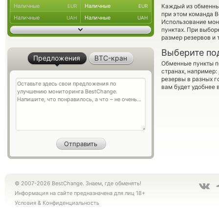
Наличные
Наличные
Каждый из обменны
EUR
EUR
при этом команда 
Наличные
Наличные
UAH
UAH
Использование мон
пунктах. При выбор
размер резервов и 
Выберите по
Предложения
BTC-кран
Обменные пункты по
странах, например:
резервы в разных г
вам будет удобнее 
© 2007-2026 BestChange. Знаем, где обменять!
Информация на сайте предназначена для лиц 18+
Условия
&
Конфиденциальность