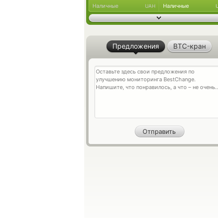
Наличные
Наличные
UAH
Предложения
BTC-кран