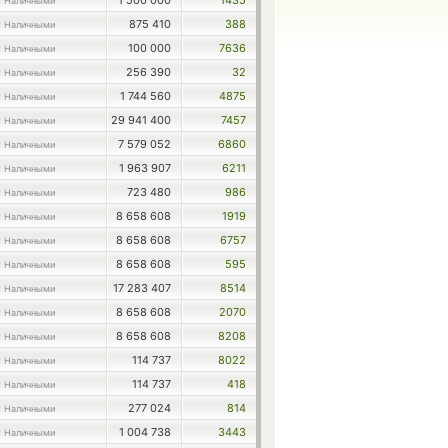
1 500 000
1435
 Наличными
875 410
388
 Наличными
100 000
7636
 Наличными
256 390
32
 Наличными
1 744 560
4875
 Наличными
29 941 400
7457
 Наличными
7 579 052
6860
 Наличными
1 963 907
6211
 Наличными
723 480
986
 Наличными
8 658 608
1919
 Наличными
8 658 608
6757
 Наличными
8 658 608
595
 Наличными
17 283 407
8514
 Наличными
8 658 608
2070
 Наличными
8 658 608
8208
 Наличными
114 737
8022
 Наличными
114 737
418
 Наличными
277 024
814
 Наличными
1 004 738
3443
 Наличными