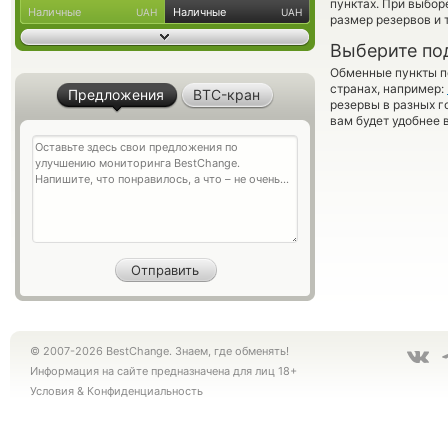
пунктах. При выбор
Наличные
Наличные
UAH
UAH
размер резервов и 
Выберите по
Обменные пункты по
странах, например:
Предложения
BTC-кран
резервы в разных г
вам будет удобнее 
© 2007-2026 BestChange. Знаем, где обменять!
Информация на сайте предназначена для лиц 18+
Условия
&
Конфиденциальность