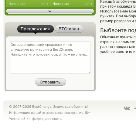
Каждый из обменны
Наличные
Наличные
UAH
UAH
при этом команда 
Использование мон
пунктах. При выбор
размер резервов и 
Предложения
BTC-кран
Выберите по
Обменные пункты по
странах, например:
разных городах мог
удобнее ввести или
© 2007-2026 BestChange. Знаем, где обменять!
Информация на сайте предназначена для лиц 18+
Условия
&
Конфиденциальность