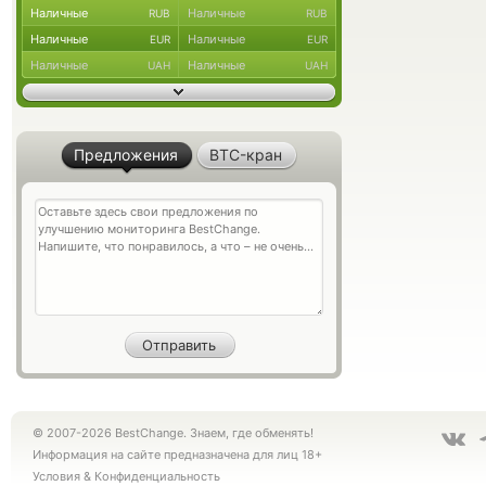
Наличные
Наличные
RUB
RUB
Наличные
Наличные
EUR
EUR
Наличные
Наличные
UAH
UAH
Предложения
BTC-кран
© 2007-2026 BestChange. Знаем, где обменять!
Информация на сайте предназначена для лиц 18+
Условия
&
Конфиденциальность