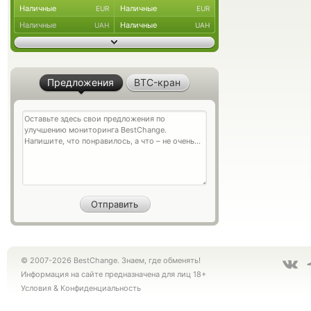
Наличные
Наличные
EUR
EUR
Наличные
Наличные
UAH
UAH
Предложения
BTC-кран
© 2007-2026 BestChange. Знаем, где обменять!
Информация на сайте предназначена для лиц 18+
Условия
&
Конфиденциальность