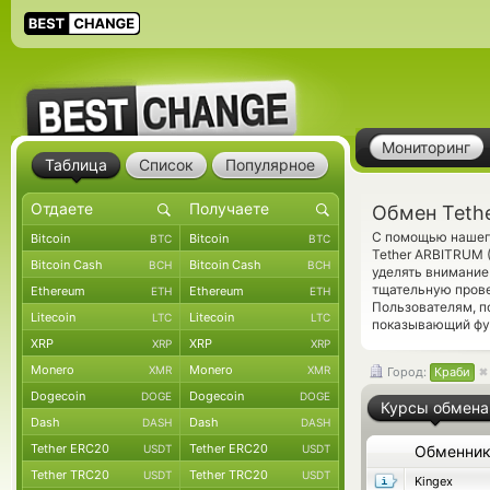
Мониторинг
Таблица
Список
Популярное
Обмен Teth
С помощью нашего
Bitcoin
Bitcoin
BTC
BTC
Tether ARBITRUM 
Bitcoin Cash
Bitcoin Cash
BCH
BCH
уделять внимание
тщательную прове
Ethereum
Ethereum
ETH
ETH
Пользователям, 
Litecoin
Litecoin
LTC
LTC
показывающий фун
XRP
XRP
XRP
XRP
Monero
Monero
XMR
XMR
Город:
Краби
Dogecoin
Dogecoin
DOGE
DOGE
Курсы обмена
Dash
Dash
DASH
DASH
Tether ERC20
Tether ERC20
USDT
USDT
Обменни
Tether TRC20
Tether TRC20
USDT
USDT
Kingex