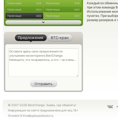
Каждый из обменны
Наличные
Наличные
EUR
EUR
при этом команда 
Наличные
Наличные
UAH
UAH
Использование мон
пунктах. При выбор
Наличные
Наличные
AED
AED
размер резервов и 
Предложения
BTC-кран
© 2007-2026 BestChange. Знаем, где обменять!
Информация на сайте предназначена для лиц 18+
Условия
&
Конфиденциальность