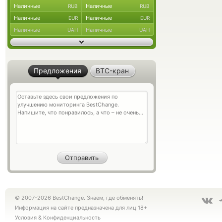
Наличные
Наличные
RUB
RUB
Наличные
Наличные
EUR
EUR
Наличные
Наличные
UAH
UAH
Предложения
BTC-кран
© 2007-2026 BestChange. Знаем, где обменять!
Информация на сайте предназначена для лиц 18+
Условия
&
Конфиденциальность