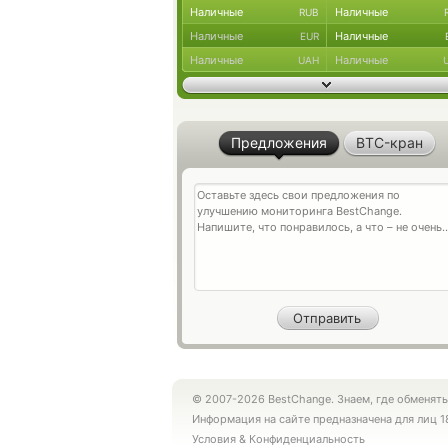
Наличные
Наличные
RUB
Наличные
Наличные
EUR
Наличные
Наличные
UAH
Предложения
BTC-кран
© 2007-2026 BestChange. Знаем, где обменять
Информация на сайте предназначена для лиц 1
Условия
&
Конфиденциальность