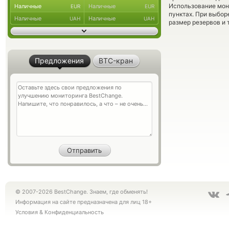
Использование мон
Наличные
Наличные
EUR
EUR
пунктах. При выбор
Наличные
Наличные
UAH
UAH
размер резервов и 
Предложения
BTC-кран
© 2007-2026 BestChange. Знаем, где обменять!
Информация на сайте предназначена для лиц 18+
Условия
&
Конфиденциальность