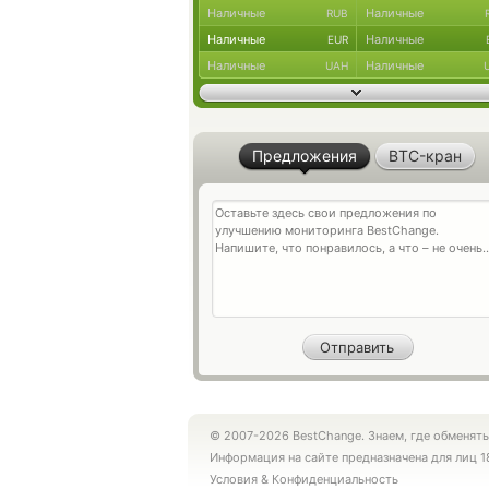
Наличные
Наличные
RUB
Наличные
Наличные
EUR
Наличные
Наличные
UAH
Предложения
BTC-кран
© 2007-2026 BestChange. Знаем, где обменять
Информация на сайте предназначена для лиц 1
Условия
&
Конфиденциальность