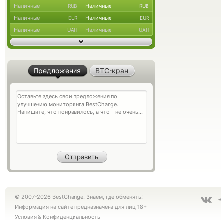
Наличные
Наличные
RUB
RUB
Наличные
Наличные
EUR
EUR
Наличные
Наличные
UAH
UAH
Предложения
BTC-кран
© 2007-2026 BestChange. Знаем, где обменять!
Информация на сайте предназначена для лиц 18+
Условия
&
Конфиденциальность