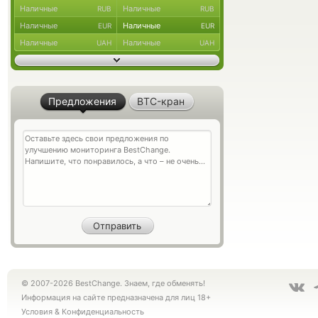
Наличные
Наличные
RUB
RUB
Наличные
Наличные
EUR
EUR
Наличные
Наличные
UAH
UAH
Предложения
BTC-кран
© 2007-2026 BestChange. Знаем, где обменять!
Информация на сайте предназначена для лиц 18+
Условия
&
Конфиденциальность