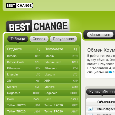
Мониторинг
Таблица
Список
Популярное
Обмен Хоум
В рейтинге ниже 
Bitcoin
Bitcoin
BTC
BTC
курсу обмена. Оп
Bitcoin Cash
Bitcoin Cash
BCH
BCH
валюты Payoneer 
Пользователям, к
Ethereum
Ethereum
ETH
ETH
специальный
в
Litecoin
Litecoin
LTC
LTC
XRP
XRP
XRP
XRP
Monero
Monero
XMR
XMR
Курсы обмена
Dogecoin
Dogecoin
DOGE
DOGE
Dash
Dash
DASH
DASH
Обменни
Tether ERC20
Tether ERC20
USDT
USDT
BtcChange2
Tether TRC20
Tether TRC20
USDT
USDT