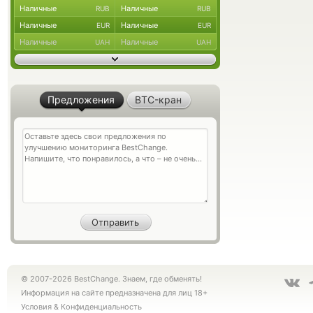
Наличные
Наличные
RUB
RUB
Наличные
Наличные
EUR
EUR
Наличные
Наличные
UAH
UAH
Предложения
BTC-кран
© 2007-2026 BestChange. Знаем, где обменять!
Информация на сайте предназначена для лиц 18+
Условия
&
Конфиденциальность