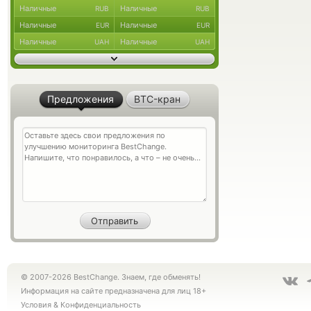
Наличные
Наличные
RUB
RUB
Наличные
Наличные
EUR
EUR
Наличные
Наличные
UAH
UAH
Предложения
BTC-кран
© 2007-2026 BestChange. Знаем, где обменять!
Информация на сайте предназначена для лиц 18+
Условия
&
Конфиденциальность