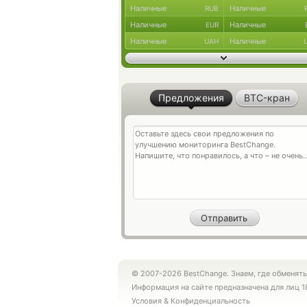
Наличные
Наличные
RUB
Наличные
Наличные
EUR
Наличные
Наличные
UAH
Предложения
BTC-кран
© 2007-2026 BestChange. Знаем, где обменять
Информация на сайте предназначена для лиц 1
Условия
&
Конфиденциальность