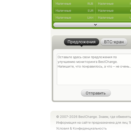
Наличные
Наличные
RUB
Наличные
Наличные
EUR
Наличные
Наличные
UAH
Предложения
BTC-кран
© 2007-2026 BestChange. Знаем, где обменять
Информация на сайте предназначена для лиц 1
Условия
&
Конфиденциальность