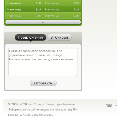
Наличные
Наличные
RUB
RUB
Наличные
Наличные
EUR
EUR
Наличные
Наличные
UAH
UAH
Предложения
BTC-кран
© 2007-2026 BestChange. Знаем, где обменять!
Информация на сайте предназначена для лиц 18+
Условия
&
Конфиденциальность