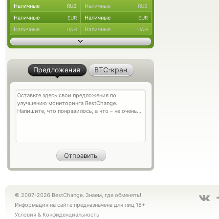
Наличные
Наличные
RUB
RUB
Наличные
Наличные
EUR
EUR
Наличные
Наличные
UAH
UAH
Предложения
BTC-кран
© 2007-2026 BestChange. Знаем, где обменять!
Информация на сайте предназначена для лиц 18+
Условия
&
Конфиденциальность