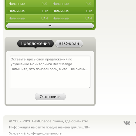
Наличные
Наличные
RUB
RUB
Наличные
Наличные
EUR
EUR
Наличные
Наличные
UAH
UAH
Предложения
BTC-кран
© 2007-2026 BestChange. Знаем, где обменять!
Информация на сайте предназначена для лиц 18+
Условия
&
Конфиденциальность